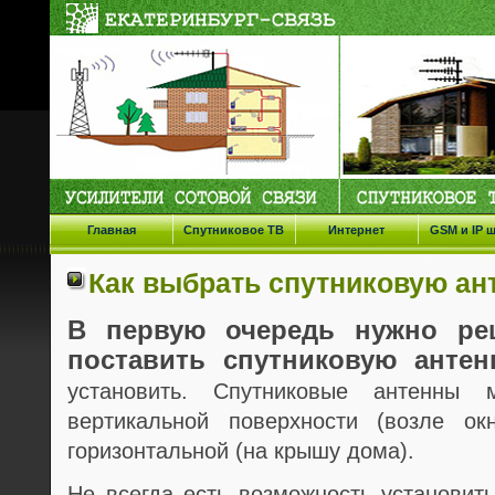
Главная
Спутниковое ТВ
Интернет
GSM и IP 
Как выбрать спутниковую ан
В первую очередь нужно ре
поставить спутниковую антен
установить. Спутниковые антенны 
вертикальной поверхности (возле о
горизонтальной (на крышу дома).
Не всегда есть возможность установит