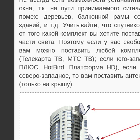
окна, т.к. на пути принимаемого сигн
помех: деревьев, балконной рамы с
зданий, и т.д. Учитывайте, что спутни
от того какой комплект вы хотите пост
части света. Поэтому если у вас своб
вам можно поставить любой компле
(Телекарта ТВ, МТС ТВ); если юго-зап
ПЛЮС, HotBird, Платформа HD), если с
северо-западное, то вам поставить анте
(только на крышу).