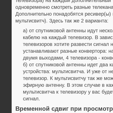
телевизора) на каждый дополнительный т
одновременно смотреть разные телекана
Дополнительно понадобятся ресивер(ы) 
мультисвитч). Здесь так же 2 варианта:
а) от спутниковой антенны идут неск
кабелю на каждый телевизор. В завис
телевизоров хотите развести сигнал 
устанавливают разные конвертора: на
двумя выходами, 4 телевизора - кон
б) от спутниковой антенны идет два 
устройства: мультисвитча. И уже от н
телевизор. К мультисвитчу так же мо
эфирную антенну. В этом случае в к
мультисвитча к телевизору у вас буд
сигнал.
Временной сдвиг при просмотр