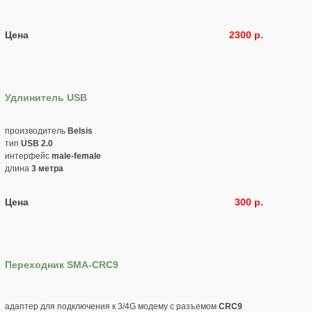
Цена
2300 р.
Удлинитель USB
производитель
Belsis
тип
USB 2.0
интерфейс
male-female
длина
3 метра
Цена
300 р.
Переходник SMA-CRC9
адаптер для подключения к 3/4G модему с разъемом
CRC9