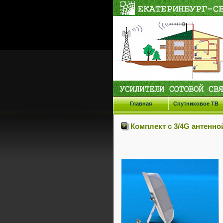
Главная
Спутниковое ТВ
Комплект с 3/4G антенн